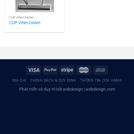
CÚP VINH DANH
CÚP VINH DANH
ĐỊA CHỈ
CHÍNH SÁCH & QUY ĐỊNH
THÔNG TIN CỬA HÀNG
Phát triển và duy trì bởi
webdesign
|
webdesign.com