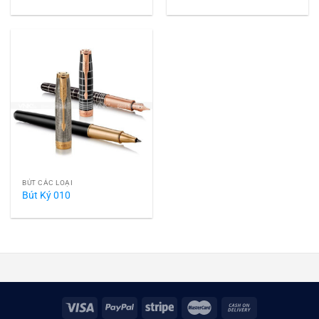
BÚT CÁC LOẠI
Bút Ký 010