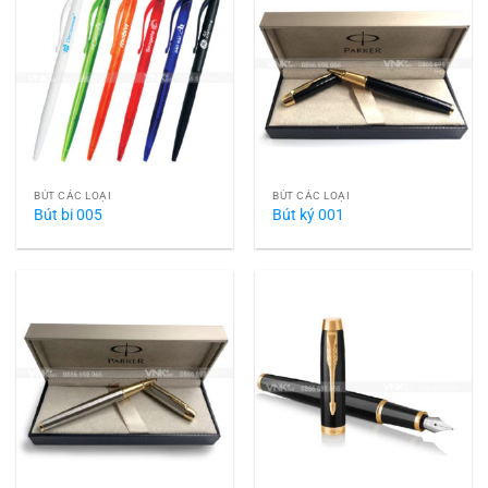
BÚT CÁC LOẠI
BÚT CÁC LOẠI
Bút bi 005
Bút ký 001