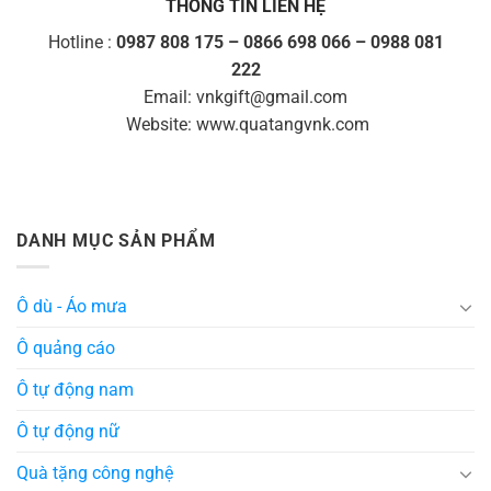
THÔNG TIN LIÊN HỆ
Hotline :
0987 808 175 – 0866 698 066 – 0988 081
222
Email:
vnkgift@gmail.com
Website: www.quatangvnk.com
DANH MỤC SẢN PHẨM
Ô dù - Áo mưa
Ô quảng cáo
Ô tự động nam
Ô tự động nữ
Quà tặng công nghệ