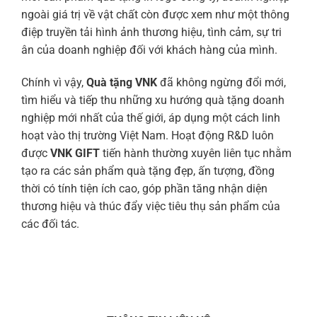
ngoài giá trị về vật chất còn được xem như một thông
điệp truyền tải hình ảnh thương hiệu, tình cảm, sự tri
ân của doanh nghiệp đối với khách hàng của mình.
Chính vì vậy,
Quà tặng VNK
đã không ngừng đổi mới,
tìm hiểu và tiếp thu những xu hướng quà tặng doanh
nghiệp mới nhất của thế giới, áp dụng một cách linh
hoạt vào thị trường Việt Nam. Hoạt động R&D luôn
được
VNK GIFT
tiến hành thường xuyên liên tục nhằm
tạo ra các sản phẩm quà tặng đẹp, ấn tượng, đồng
thời có tính tiện ích cao, góp phần tăng nhận diện
thương hiệu và thúc đẩy việc tiêu thụ sản phẩm của
các đối tác.