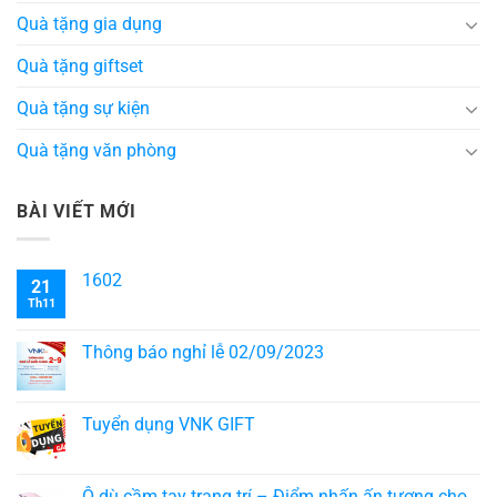
Quà tặng gia dụng
Quà tặng giftset
Quà tặng sự kiện
Quà tặng văn phòng
BÀI VIẾT MỚI
1602
21
Th11
Thông báo nghỉ lễ 02/09/2023
Tuyển dụng VNK GIFT
Ô dù cầm tay trang trí – Điểm nhấn ấn tượng cho