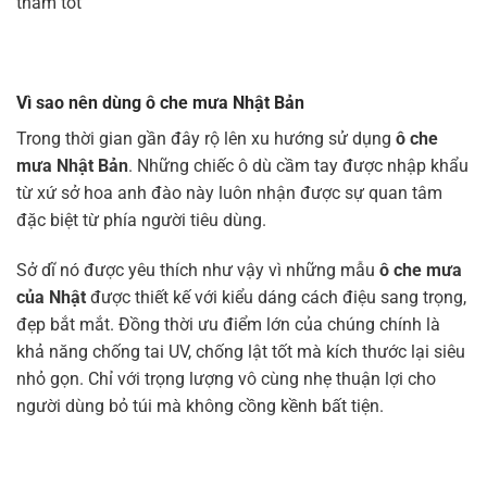
thấm tốt
Vì sao nên dùng ô che mưa Nhật Bản
Trong thời gian gần đây rộ lên xu hướng sử dụng
ô che
mưa Nhật Bản
. Những chiếc ô dù cầm tay được nhập khẩu
từ xứ sở hoa anh đào này luôn nhận được sự quan tâm
đặc biệt từ phía người tiêu dùng.
Sở dĩ nó được yêu thích như vậy vì những mẫu
ô che mưa
của Nhật
được thiết kế với kiểu dáng cách điệu sang trọng,
đẹp bắt mắt. Đồng thời ưu điểm lớn của chúng chính là
khả năng chống tai UV, chống lật tốt mà kích thước lại siêu
nhỏ gọn. Chỉ với trọng lượng vô cùng nhẹ thuận lợi cho
người dùng bỏ túi mà không cồng kềnh bất tiện.