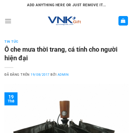
Chuyển
ADD ANYTHING HERE OR JUST REMOVE IT...
đến
nội
dung
TIN TỨC
Ô che mưa thời trang, cá tính cho người
hiện đại
ĐÃ ĐĂNG TRÊN
19/08/2017
BỞI
ADMIN
19
Th8