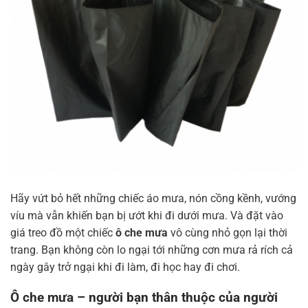
Hãy vứt bỏ hết những chiếc áo mưa, nón cồng kềnh, vướng
víu mà vẫn khiến bạn bị ướt khi đi dưới mưa. Và đặt vào
giá treo đồ một chiếc
ô che mưa
vô cùng nhỏ gọn lại thời
trang. Bạn không còn lo ngại tới những cơn mưa rả rích cả
ngày gây trở ngại khi đi làm, đi học hay đi chơi.
Ô che mưa – người bạn thân thuộc của người