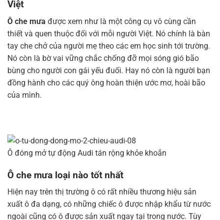
Việt
Ô che mưa
được xem như là một công cụ vô cùng cần
thiết và quen thuộc đối với mỗi người Việt. Nó chính là bàn
tay che chở của người mẹ theo các em học sinh tới trường.
Nó còn là bờ vai vững chắc chống đỡ mọi sóng gió bão
bùng cho người con gái yếu đuối. Hay nó còn là người bạn
đồng hành cho các quý ông hoàn thiện ước mơ, hoài bão
của mình.
Ô đóng mở tự động Audi tán rộng khỏe khoắn
Ô che mưa loại nào tốt nhất
Hiện nay trên thị trường ô có rất nhiều thương hiệu sản
xuất ô đa dạng, có những chiếc ô được nhập khẩu từ nước
ngoài cũng có ô được sản xuất ngay tại trong nước. Tùy