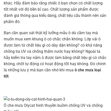
khác. Hãy đảm bảo rằng chiếc ô bạn chọn có chất lượng
tốt nhất với độ bền bỉ cao. Chất lượng sản phẩm được
đánh giá thông qua kiểu dáng, chất liệu cấu thành nên sản
phẩm đó.
Bạn cần quan sát thật kỹ lưỡng mẫu ô dù cầm tay mà
muốn mua xem khung ô có chắc chắn không. Lớp vải ô
được làm từ chất liệu gì có dày dặn không? có khả năng
chống tia UV và chống thấm nước hay không? Ngoài ta
hãy kiểm tra tay nắm ô được làm bằng chất liệu gì có chắc
không, chốt tự động có hoạt động tốt hay không. Đó chính
là những lưu ý mà bạn cần nhớ khi mua
ô che mưa loại
tốt
.
Ô che mưa Olycat hình thuyền buồm chống UV và chống