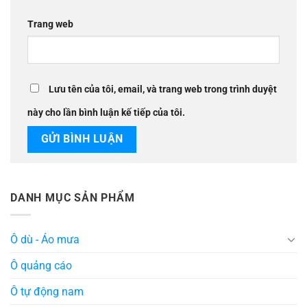
Trang web
Lưu tên của tôi, email, và trang web trong trình duyệt
này cho lần bình luận kế tiếp của tôi.
DANH MỤC SẢN PHẨM
Ô dù - Áo mưa
Ô quảng cáo
Ô tự động nam