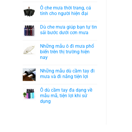
Ô che mưa thời trang, cá
tính cho người hiện đại
Dù che mưa giúp bạn tự tin
sải bước dưới cơn mưa
Những mẫu ô đi mưa phổ
biến trên thị trường hiện
nay
Những mẫu dù cầm tay đi
mưa và đi nắng tiện lợi
Ô dù cầm tay đa dạng về
mẫu mã, tiện lợi khi sử
dụng