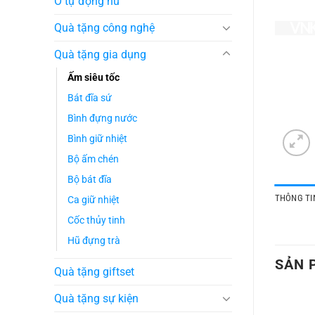
Ô tự động nữ
Quà tặng công nghệ
Quà tặng gia dụng
Ấm siêu tốc
Bát đĩa sứ
Bình đựng nước
Bình giữ nhiệt
Bộ ấm chén
Bộ bát đĩa
THÔNG TIN
Ca giữ nhiệt
Cốc thủy tinh
Hũ đựng trà
SẢN 
Quà tặng giftset
Quà tặng sự kiện