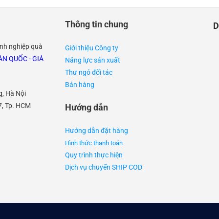
Thông tin chung
D
anh nghiệp quà
Giới thiệu Công ty
N QUỐC - GIÁ
Năng lực sản xuất
Thư ngỏ đối tác
Bán hàng
g, Hà Nội
7, Tp. HCM
Hướng dẫn
Hướng dẫn đặt hàng
Hình thức thanh toán
Quy trình thực hiện
Dịch vụ chuyển SHIP COD