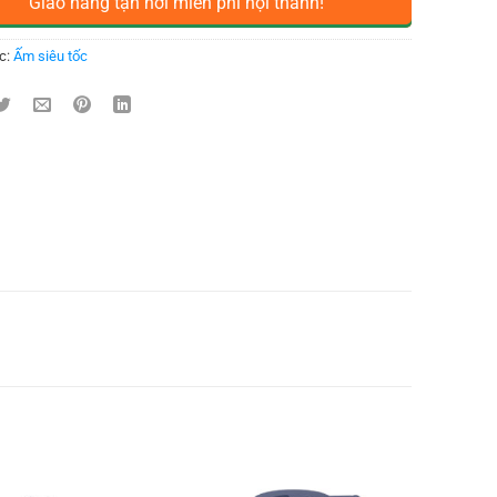
Giao hàng tận nơi miễn phí nội thành!
c:
Ấm siêu tốc