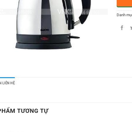
Danh mụ
 LIÊN HỆ
PHẨM TƯƠNG TỰ