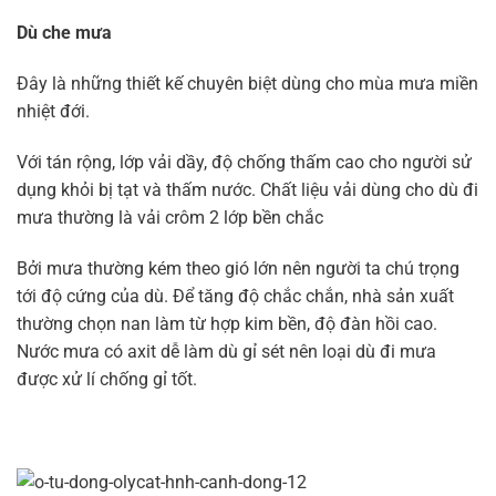
Dù che mưa
Đây là những thiết kế chuyên biệt dùng cho mùa mưa miền
nhiệt đới.
Với tán rộng, lớp vải dầy, độ chống thấm cao cho người sử
dụng khỏi bị tạt và thấm nước. Chất liệu vải dùng cho dù đi
mưa thường là vải crôm 2 lớp bền chắc
Bởi mưa thường kém theo gió lớn nên người ta chú trọng
tới độ cứng của dù. Để tăng độ chắc chắn, nhà sản xuất
thường chọn nan làm từ hợp kim bền, độ đàn hồi cao.
Nước mưa có axit dễ làm dù gỉ sét nên loại dù đi mưa
được xử lí chống gỉ tốt.