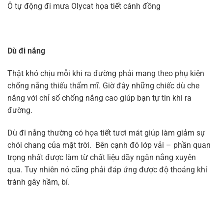
Ô tự động đi mưa Olycat họa tiết cánh đồng
Dù đi nắng
Thật khó chịu mỗi khi ra đường phải mang theo phụ kiện
chống nắng thiếu thẩm mĩ. Giờ đây những chiếc dù che
nắng với chỉ số chống nắng cao giúp bạn tự tin khi ra
đường.
Dù đi nắng thường có họa tiết tươi mát giúp làm giảm sự
chói chang của mặt trời. Bên cạnh đó lớp vải – phần quan
trọng nhất được làm từ chất liệu dầy ngăn nắng xuyên
qua. Tuy nhiên nó cũng phải đáp ứng được độ thoáng khí
tránh gây hầm, bí.