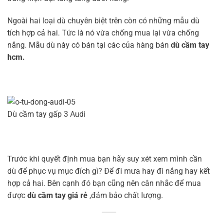
Ngoài hai loại dù chuyên biệt trên còn có những mẫu dù
tích hợp cả hai. Tức là nó vừa chống mua lại vừa chống
nắng. Mẫu dù này có bán tại các của hàng bán
dù cầm tay
hcm.
Dù cầm tay gấp 3 Audi
Trước khi quyết định mua bạn hãy suy xét xem mình cần
dù để phục vụ mục đích gì? Để đi mưa hay đi nắng hay kết
hợp cả hai. Bên cạnh đó bạn cũng nên cân nhắc để mua
được
dù cầm tay giá rẻ
,đảm bảo chất lượng.