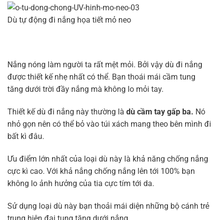
Dù tự động đi nắng họa tiết mỏ neo
Nắng nóng làm người ta rất mệt mỏi. Bởi vậy dù đi nắng
được thiết kế nhẹ nhất có thể. Bạn thoái mái cầm tung
tăng dưới trời đầy nắng mà không lo mỏi tay.
Thiết kế dù đi nắng này thường là
dù cầm tay gấp ba.
Nó
nhỏ gọn nên có thể bỏ vào túi xách mang theo bên mình đi
bất kì đâu.
Ưu điểm lớn nhất của loại dù này là khả năng chống nắng
cực kì cao. Với khả nắng chống nắng lên tới 100% bạn
không lo ảnh hưởng của tia cực tím tới da.
Sử dụng loại dù này bạn thoải mái diện những bộ cánh trẻ
trung hiện đại tung tăng dưới nắng.