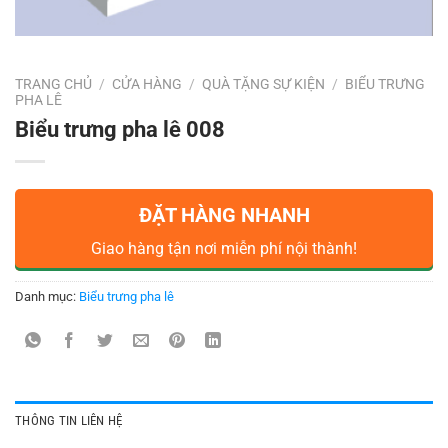
TRANG CHỦ
/
CỬA HÀNG
/
QUÀ TẶNG SỰ KIỆN
/
BIỂU TRƯNG
PHA LÊ
Biểu trưng pha lê 008
ĐẶT HÀNG NHANH
Giao hàng tận nơi miễn phí nội thành!
Danh mục:
Biểu trưng pha lê
THÔNG TIN LIÊN HỆ