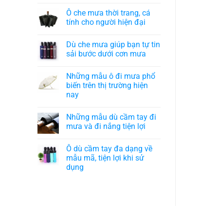
Ô che mưa thời trang, cá
tính cho người hiện đại
Dù che mưa giúp bạn tự tin
sải bước dưới cơn mưa
Những mẫu ô đi mưa phổ
biến trên thị trường hiện
nay
Những mẫu dù cầm tay đi
mưa và đi nắng tiện lợi
Ô dù cầm tay đa dạng về
mẫu mã, tiện lợi khi sử
dụng