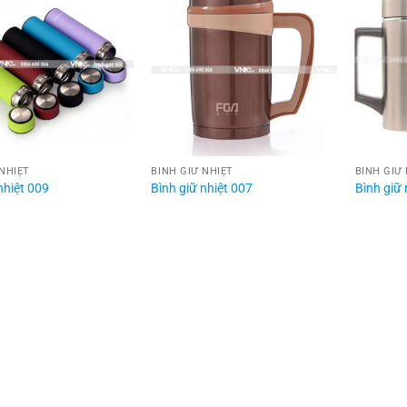
 NHIỆT
BÌNH GIỮ NHIỆT
BÌNH GIỮ
nhiệt 009
Bình giữ nhiệt 007
Bình giữ 