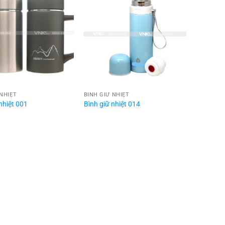
 NHIỆT
BÌNH GIỮ NHIỆT
nhiệt 001
Bình giữ nhiệt 014