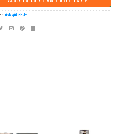
Giao hàng tận nơi miễn phí nội thành!
c:
Bình giữ nhiệt