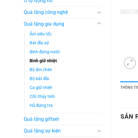
Ô tự động nữ
Quà tặng công nghệ
Quà tặng gia dụng
Ấm siêu tốc
Bát đĩa sứ
Bình đựng nước
Bình giữ nhiệt
Bộ ấm chén
Bộ bát đĩa
Ca giữ nhiệt
THÔNG TIN
Cốc thủy tinh
Hũ đựng trà
SẢN 
Quà tặng giftset
Quà tặng sự kiện