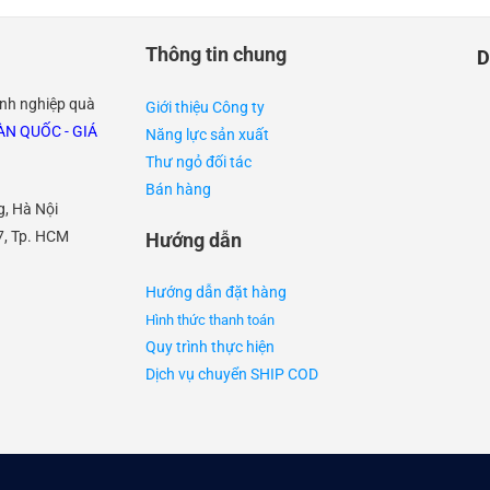
Thông tin chung
D
anh nghiệp quà
Giới thiệu Công ty
N QUỐC - GIÁ
Năng lực sản xuất
Thư ngỏ đối tác
Bán hàng
g, Hà Nội
7, Tp. HCM
Hướng dẫn
Hướng dẫn đặt hàng
Hình thức thanh toán
Quy trình thực hiện
Dịch vụ chuyển SHIP COD