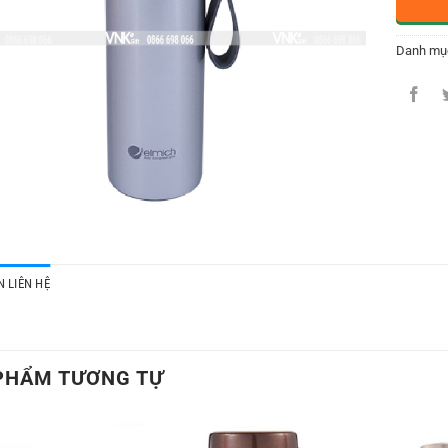
Danh mụ
 LIÊN HỆ
PHẨM TƯƠNG TỰ