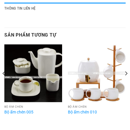
THÔNG TIN LIÊN HỆ
SẢN PHẨM TƯƠNG TỰ
BỘ ẤM CHÉN
BỘ ẤM CHÉN
Bộ ấm chén 005
Bộ ấm chén 010