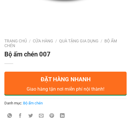
TRANG CHỦ
/
CỬA HÀNG
/
QUÀ TẶNG GIA DỤNG
/
BỘ ẤM
CHÉN
Bộ ấm chén 007
ĐẶT HÀNG NHANH
Giao hàng tận nơi miễn phí nội thành!
Danh mục:
Bộ ấm chén