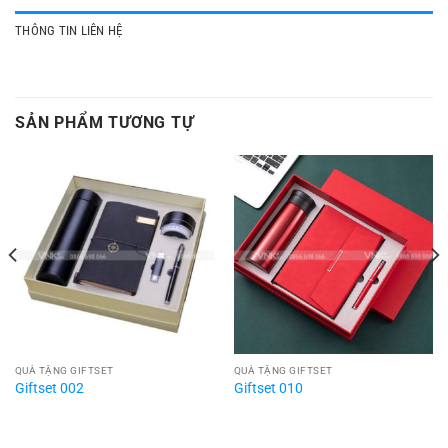
THÔNG TIN LIÊN HỆ
SẢN PHẨM TƯƠNG TỰ
QUÀ TẶNG GIFTSET
QUÀ TẶNG GIFTSET
Giftset 002
Giftset 010