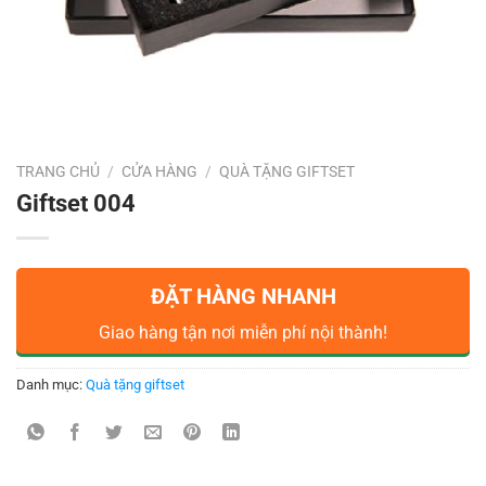
TRANG CHỦ
/
CỬA HÀNG
/
QUÀ TẶNG GIFTSET
Giftset 004
ĐẶT HÀNG NHANH
Giao hàng tận nơi miễn phí nội thành!
Danh mục:
Quà tặng giftset